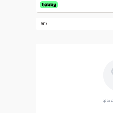
BP3
 حاليا