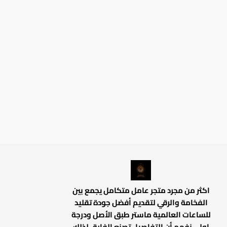
اكثر من مجرد متجر عامل متكامل يجمع بين
الفخامة والرقي لتقديم أفضل جودة تقليد
للساعات العالمية ماستر طبق الأصل ودرجة
اولي نفهم أن التفاصيل تصنع الفارق لذلك