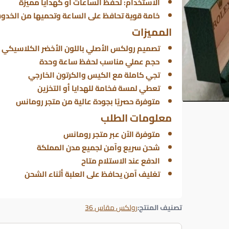
الاستخدام: لحفظ الساعات أو كهدايا مميزة
خامة قوية تحافظ على الساعة وتحميها من الخد
المميزات
تصميم رولكس الأصلي باللون الأخضر الكلاسيكي
حجم عملي مناسب لحفظ ساعة وحدة
تجي كاملة مع الكيس والكرتون الخارجي
تعطي لمسة فخامة للهدايا أو التخزين
متوفرة حصريًا بجودة عالية من متجر رومانس
معلومات الطلب
متوفرة الآن عبر متجر رومانس
شحن سريع وآمن لجميع مدن المملكة
الدفع عند الاستلام متاح
تغليف آمن يحافظ على العلبة أثناء الشحن
تصنيف المنتج:
رولكس مقاس 36