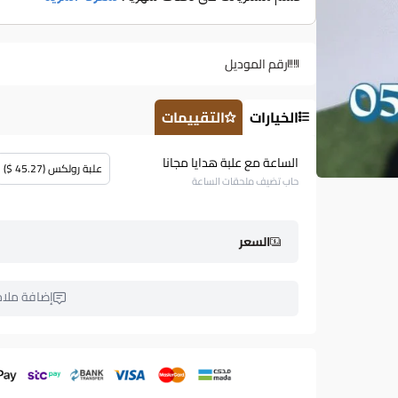
رقم الموديل
الخيارات
التقييمات
الساعة مع علبة هدايا مجانا
علبة رولكس (45.27 $)
حاب تضيف ملحقات الساعة
السعر
إضافة ملا