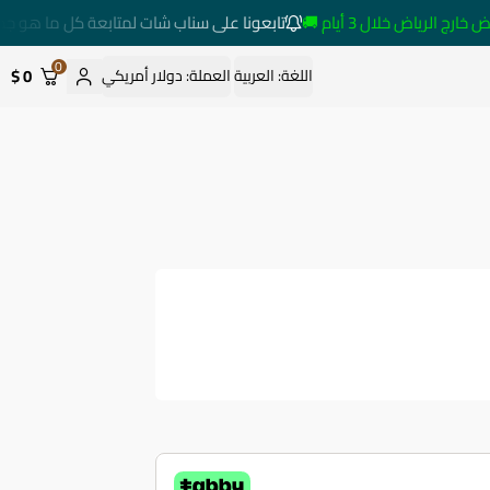
الرياض خلال 3 أيام 🚚
تابعونا على سناب شات لمتابعة كل ما هو جديد
0
0 $
اللغة:
العربية
العملة:
دولار أمريكي