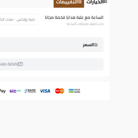
الخيارات
التقييمات
الساعة مع علبة هدايا فخمة مجانا
علبة رولكس - نفدت الكمية (58
حاب تضيف ملحقات الساعة
السعر
إضافة ملا