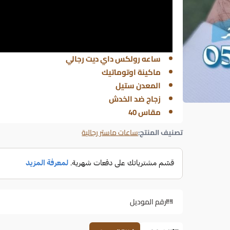
ساعه رولكس داي ديت رجالي
ماكينة اوتوماتيك
المعدن ستيل
زجاج ضد الخدش
مقاس 40
تصنيف المنتج:
ساعات ماستر رجالية
رقم الموديل