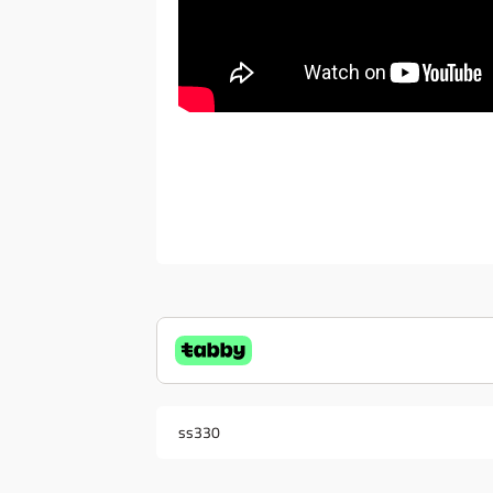
ss330