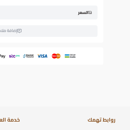
السعر
إضافة ملا
روابط تهمك
خدمة الع