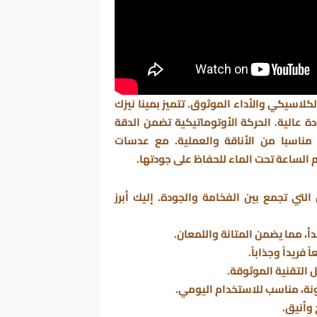
لكلاسيكي والأداء الموثوق. تتميز بمينا نيزك
ة عالية. الحركة الأوتوماتيكية تضمن الدقة
اً مناسبا من الأناقة والعملية. مع عدسات
الساعة تحت الماء للحفاظ على جودتها.
تي تجمع بين الفخامة والجودة. إليك أبرز
 مما يضمن المتانة واللمعان.
ريداً وجذاباً.
 التقنية الموثوقة.
ونة، مناسب للاستخدام اليومي.