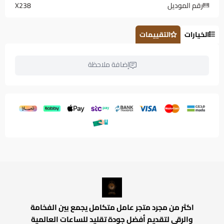
رقم الموديل
X238
الخيارات
التقييمات
إضافة ملاحظة
اكثر من مجرد متجر عامل متكامل يجمع بين الفخامة
والرقي لتقديم أفضل جودة تقليد للساعات العالمية