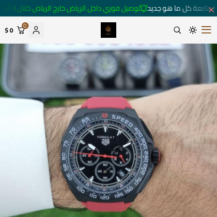
لمتابعة كل ما هو جديد
توصيل فوري داخل الرياض خارج الرياض خلال 3 أيام 🚚
0
0 $
متجر ساعات رومانس