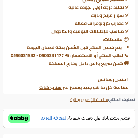
✅ تقليد درجة أولى بجودة عالية
✅ سوار مريح وثابت
✅ عقارب كرونوغراف فعالة
✅ مناسب للإطلالات اليومية والكاجوال
📦 ملاحظات:
يتم فحص المنتج قبل الشحن بدقة لضمان الجودة
📞 لطلب المنتج أو الاستفسار: 📲 0506331177 - 0556031932
🚚 شحن سريع وآمن داخل وخارج المملكة
#متجر_رومانس
لمتابعة كل ما هو جديد ومميز عبر
سناب شات
تصنيف المنتج:
ساعات تاغ هوير رجالية