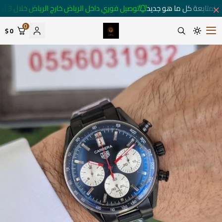
 لمتابعة كل ما هو جديد
توصيل فوري داخل الرياض خارج الرياض خلال 3 أيام 🚚
0
0 $
متجر ساعات رومانس