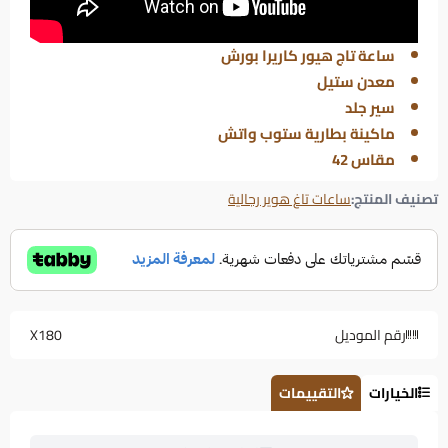
ساعة تاج هيور كاريرا بورش
معدن ستيل
سير جلد
ماكينة بطارية ستوب واتش
مقاس 42
تصنيف المنتج:
ساعات تاغ هوير رجالية
رقم الموديل
X180
الخيارات
التقييمات