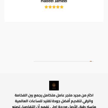
Hadeel Jameel
اكثر من مجرد متجر عامل متكامل يجمع بين الفخامة
والرقي لتقديم أفضل جودة تقليد للساعات العالمية
ماستر طبق الأصل ودرجة اولي نفهم أن التفاصيل تصنع