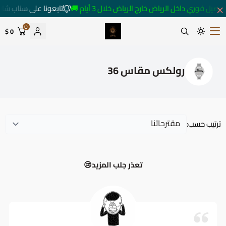
متابعة كل ما هو جديد
توصيل فوري داخل الرياض خارج الرياض خلال 3 أيام 
0
0 $
متجر ساعات رومانس
رولكس مقاس 36
ترتيب حسب:
تعذر جلب المزيد😢