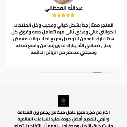
عبدالله القحطاني
المتجر ممتاز جداً بشكل خيالي وعجيب وكل المنتجات
الكوالتي عالي وهذي ثاني مره اتعامل معه وفوق كل
هذا تبارك الوحمن التوصيل سريع اطلب وانت مغمض
وعلى ضمانتي الله يبارك له ويرزقه من واسع فضله
وسجلني عندكم من الزبائن الدائمه
اكثر من مجرد متجر عامل متكامل يجمع بين الفخامة
والرقي لتقديم أفضل جودة تقليد للساعات العالمية
ماستر طبق الأصل ودرجة اولي نفهم أن التفاصيل تصنع