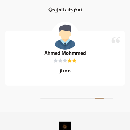
تعذر جلب المزيد😢
Ahmed Mohmmed
ممتاز