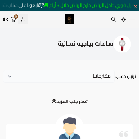
متابعة كل ما هو جديد
توصيل فوري داخل الرياض خارج الرياض خلال 3 أيام 
0
0 $
متجر ساعات رومانس
ساعات بياجيه نسائية
ترتيب حسب:
تعذر جلب المزيد😢