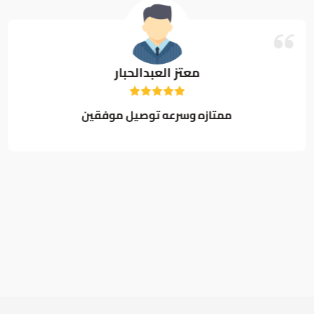
معتز العبدالحبار
ممتازه وسرعه توصيل موفقين