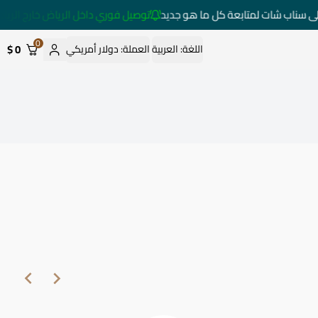
ى سناب شات لمتابعة كل ما هو جديد
توصيل فوري داخل الرياض خارج الرياض خلال 3 
0
0 $
اللغة:
العربية
العملة:
دولار أمريكي