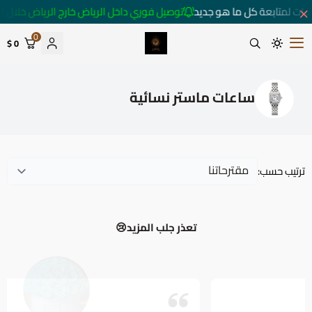
شات لمتابعة كل ما هو جديد
توصيل فوري داخل الرياض خارج الرياض خلال 3 أيام 🚚
0
0 $
متجر ساعات رومانس
ساعات ماستر نسائية
ترتيب حسب:
تعذر جلب المزيد😢