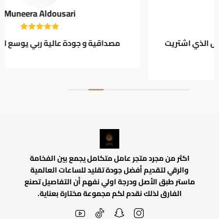
Muneera Aldousari
شتريت
مصداقية و جودة عالية ربي يوسع لكم في رزقك
اكثر من مجرد متجر عامل متكامل يجمع بين الفخامة
والرقي لتقديم أفضل جودة تقليد للساعات العالمية
ماستر طبق الأصل ودرجة اولي نفهم أن التفاصيل تصنع
الفارق لذلك نقدم لكم مجموعة مختارة بعناية.