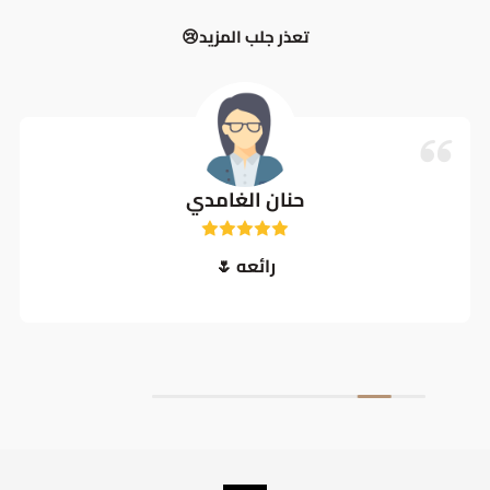
تعذر جلب المزيد😢
حنان الغامدي
رائعه 🌷