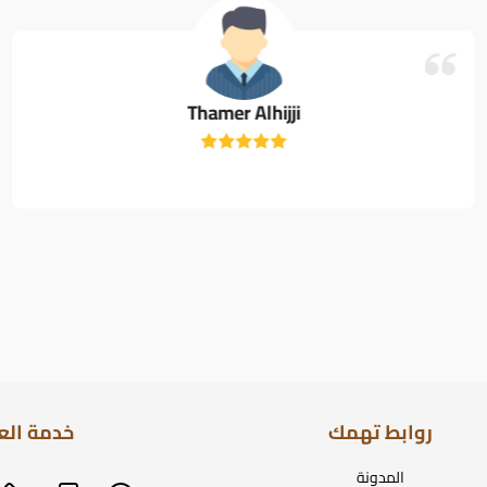
Thamer Alhijji
روابط تهمك
خدمة الع
المدونة