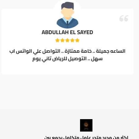
ABDULLAH EL SAYED
الساعه جميلة .. خامة ممتازة .. التواصل علي الواتس اب
سهل .. التوصيل للرياض تاني يوم
اكثر من مجرد متجر عامل متكامل يجمع بين