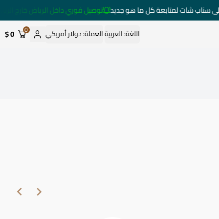
لى سناب شات لمتابعة كل ما هو جديد
توصيل فوري داخل الرياض خارج الرياض خلال 3 
0
0 $
اللغة:
العربية
العملة:
دولار أمريكي