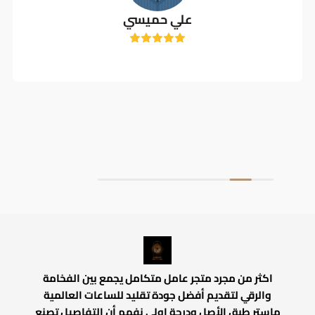
علي حميسي
اكثر من مجرد متجر عامل متكامل يجمع بين الفخامة
والرقي لتقديم أفضل جودة تقليد للساعات العالمية
ماستر طبق الأصل ودرجة اولي نفهم أن التفاصيل تصنع