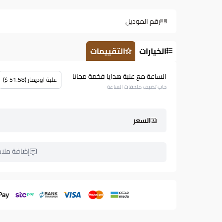
رقم الموديل
الخيارات
التقييمات
الساعة مع علبة هدايا فخمة مجانا
علبة اوديمار (51.58 $)
حاب تضيف ملحقات الساعة
السعر
إضافة ملا