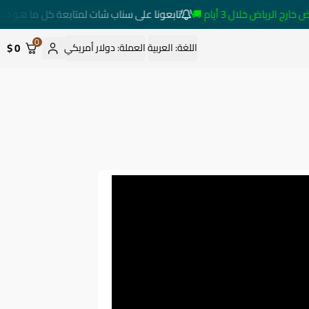
لرياض خلال 3 أيام 🚚
تابعونا على سناب شات لمتابعة كل ما هو جديد
0
0 $
اللغة:
العربية
العملة:
دولار أمريكي