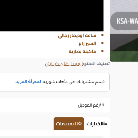
ساعة اوديمار رجالي
السير رابر
ماكينة بطارية
تصنيف المنتج:
اوديمـار هاى كواليتي
رقم الموديل
الخيارات
التقييمات