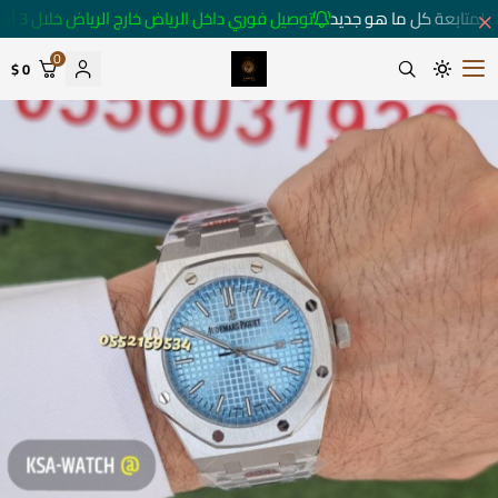
 لمتابعة كل ما هو جديد
توصيل فوري داخل الرياض خارج الرياض خلال 3 أيام 🚚
0
0 $
متجر ساعات رومانس