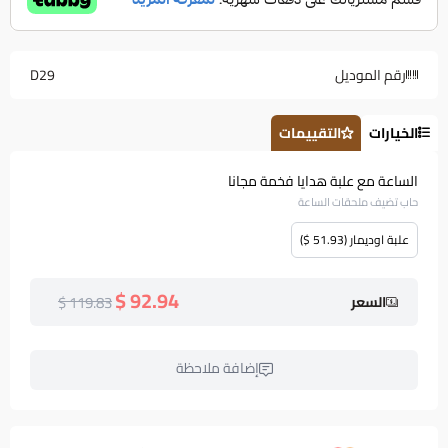
رقم الموديل
D29
الخيارات
التقييمات
الساعة مع علبة هدايا فخمة مجانا
حاب تضيف ملحقات الساعة
علبة اوديمار (51.93 $)
92.94 $
119.83 $
السعر
إضافة ملاحظة