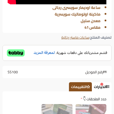
ساعة اوديمار سويسرى رجالى
ماكينة اوتوماتيك سويسرية
معدن ستيل
مقاس 41
تصنيف المنتج:
ساعات ماستر رجالية
رقم الموديل
SS100
الخيارات
التقييمات
حدد الملحقات 👇
*