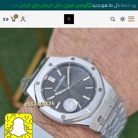
 لمتابعة كل ما هو جديد
توصيل فوري داخل الرياض خارج الرياض خلال 3 أيام 🚚
0
0 $
متجر ساعات رومانس