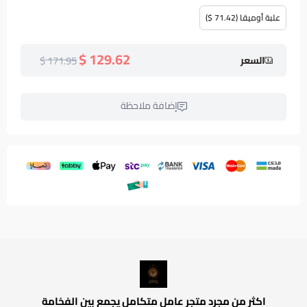
علبة أوميقا (71.42 $)
129.62 $
171.95 $
السعر
إضافة ملاحظة
اكثر من مجرد متجر عامل متكامل يجمع بين الفخامة