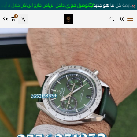
متابعة كل ما هو جديد
توصيل فوري داخل الرياض خارج الرياض خلال 3 أيام 🚚
0
0 $
متجر ساعات رومانس