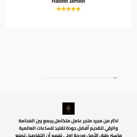
Hadeel Jameel
اكثر من مجرد متجر عامل متكامل يجمع بين الفخامة
والرقي لتقديم أفضل جودة تقليد للساعات العالمية
ماستر طبق الأصل ودرجة اولي نفهم أن التفاصيل تصنع