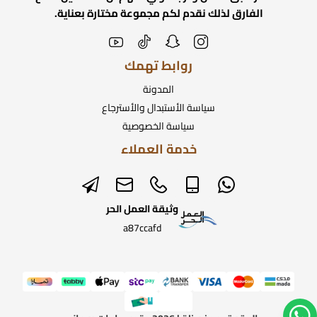
الفارق لذلك نقدم لكم مجموعة مختارة بعناية.
روابط تهمك
المدونة
سياسة الأستبدال والأسترجاع
سياسة الخصوصية
خدمة العملاء
وثيقة العمل الحر
a87ccafd