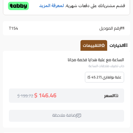
رقم الموديل
T154
الخيارات
التقييمات
الساعة مع علبة هدايا فخمة مجانا
حاب تضيف ملحقات الساعة
علبة بولغاري (45.27 $)
146.46 $
199.72 $
السعر
إضافة ملاحظة