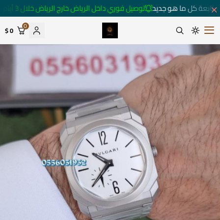
متابعة كل ما هو جديد
توصيل فوري داخل الرياض خارج الرياض خلال 3 أيام 🚚
0
0 $
متجر ساعات رومانس