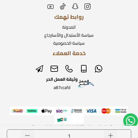
روابط تهمك
المدونة
سياسة الأستبدال والأسترجاع
سياسة الخصوصية
خدمة العملاء
وثيقة العمل الحر
a87ccafd
الحقوق محفوظة | 2026
متجر ساعات رومانس