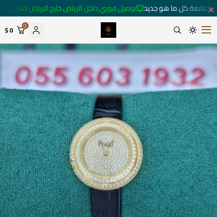
 لمتابعة كل ما هو جديد
توصيل فوري داخل الرياض خارج الرياض خلال 3 أيام 🚚
0
0 $
متجر ساعات رومانس