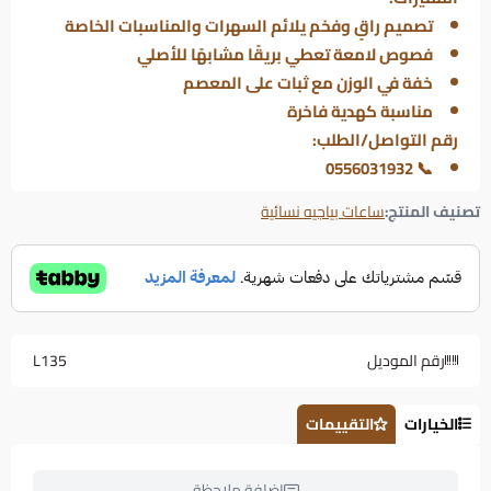
تصميم راقٍ وفخم يلائم السهرات والمناسبات الخاصة
فصوص لامعة تعطي بريقًا مشابهًا للأصلي
خفة في الوزن مع ثبات على المعصم
مناسبة كهدية فاخرة
رقم التواصل/الطلب:
📞 0556031932
تصنيف المنتج:
ساعات بياجيه نسائية
رقم الموديل
L135
الخيارات
التقييمات
إضافة ملاحظة