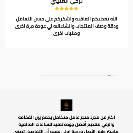
تركي العتيبي
الله يعطيكم العافيه واشكركم على حسن التعامل
ودقة وصف المنتجات وانشاءالله لي عودة مرة اخرى
وطلبات اخرى
اكثر من مجرد متجر عامل متكامل يجمع بين الفخامة
والرقي لتقديم أفضل جودة تقليد للساعات العالمية
ماستر طبق الأصل ودرجة اولي نفهم أن التفاصيل تصنع