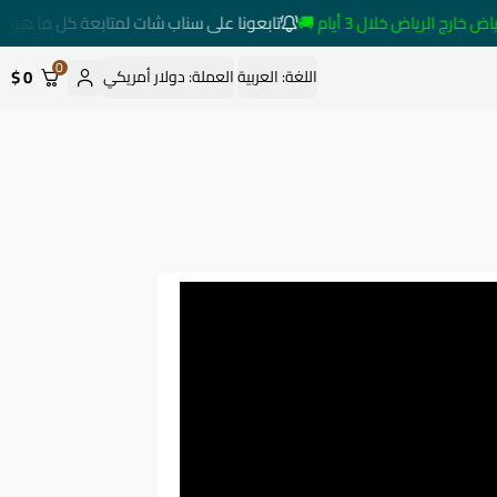
 الرياض خلال 3 أيام 🚚
تابعونا على سناب شات لمتابعة كل ما هو جدي
0
0 $
اللغة:
العربية
العملة:
دولار أمريكي