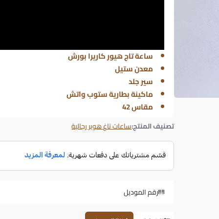
ساعة تاج هيور كاريرا بورش
معدن ستيل
سير جلد
ماكينة بطارية ستوب واتش
مقاس 42
تصنيف المنتج:
ساعات تاغ هوير رجالية
رقم الموديل