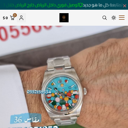
ت لمتابعة كل ما هو جديد
توصيل فوري داخل الرياض خارج الرياض خلال 3 أيام 🚚
0
0 $
متجر ساعات رومانس