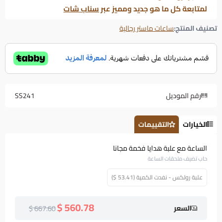
لمتابعة كل ما هو جديد ومميز عبر
سناب شات
تصنيف المنتج:
ساعات ماستر رجالية
رقم الموديل
SS241
الخيارات
التقييمات
الساعة مع علبة هدايا فخمة مجانا
حاب تضيف ملحقات الساعة
علبة رولكس - نفدت الكمية (53.41 $)
560.78 $
667.60 $
السعر