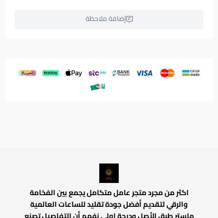
إضافة ملاحظة
اكثر من مجرد متجر عامل متكامل يجمع بين الفخامة
والرقي لتقديم أفضل جودة تقليد للساعات العالمية
ماستر طبق الأصل ودرجة اولي نفهم أن التفاصيل تصنع