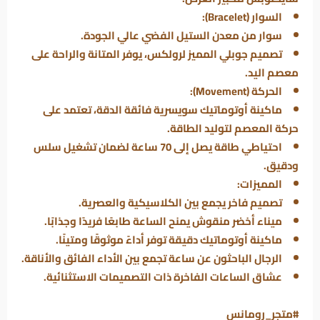
السوار (Bracelet):
سوار من معدن الستيل الفضي عالي الجودة.
تصميم جوبلي المميز لرولكس، يوفر المتانة والراحة على
معصم اليد.
الحركة (Movement):
ماكينة أوتوماتيك سويسرية فائقة الدقة، تعتمد على
حركة المعصم لتوليد الطاقة.
احتياطي طاقة يصل إلى 70 ساعة لضمان تشغيل سلس
ودقيق.
المميزات:
تصميم فاخر يجمع بين الكلاسيكية والعصرية.
ميناء أخضر منقوش يمنح الساعة طابعًا فريدًا وجذابًا.
ماكينة أوتوماتيك دقيقة توفر أداءً موثوقًا ومتينًا.
الرجال الباحثون عن ساعة تجمع بين الأداء الفائق والأناقة.
عشاق الساعات الفاخرة ذات التصميمات الاستثنائية.
#متجر_رومانس