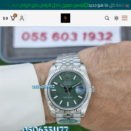
لمتابعة كل ما هو جديد
توصيل فوري داخل الرياض خارج الرياض خلال 3 أيام 🚚
0
0 $
متجر ساعات رومانس