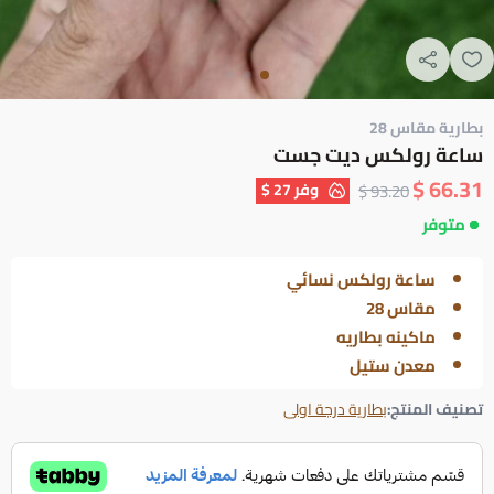
بطارية مقاس 28
ساعة رولكس ديت جست
66.31 $
وفر
27 $
93.20 $
متوفر
ساعة رولكس نسائي
مقاس 28
ماكينه بطاريه
معدن ستيل
تصنيف المنتج:
بطارية درجة اولى