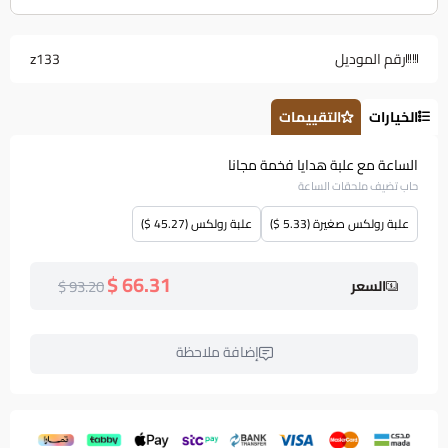
رقم الموديل
z133
الخيارات
التقييمات
الساعة مع علبة هدايا فخمة مجانا
حاب تضيف ملحقات الساعة
علبة رولكس صغيرة (5.33 $)
علبة رولكس (45.27 $)
66.31 $
93.20 $
السعر
إضافة ملاحظة