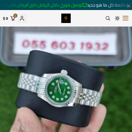
 لمتابعة كل ما هو جديد
توصيل فوري داخل الرياض خارج الرياض خلال 3 أيام 🚚
0
0 $
متجر ساعات رومانس