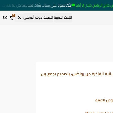
لرياض خلال 3 أيام 🚚
تابعونا على سناب شات لمتابعة كل ما هو جديد
0
0 $
اللغة:
العربية
العملة:
دولار أمريكي
سائية الفاخرة من رولكس، بتصميم يجمع بين
وص لامعة