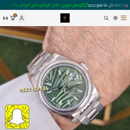
لمتابعة كل ما هو جديد
توصيل فوري داخل الرياض خارج الرياض خلال 3 أيام 🚚
0
0 $
متجر ساعات رومانس