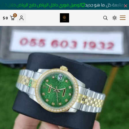
 لمتابعة كل ما هو جديد
توصيل فوري داخل الرياض خارج الرياض خلال 3 أيام 🚚
0
0 $
متجر ساعات رومانس