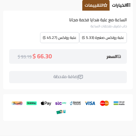
الخيارات
التقييمات
الساعة مع علبة هدايا فخمة مجانا
حاب تضيف ملحقات الساعة
علبة رولكس صغيرة (5.33 $)
علبة رولكس (45.27 $)
66.30 $
93.19 $
السعر
إضافة ملاحظة