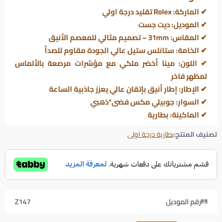
✔
الماركة:
Rolex تقليد درجة اولي
✔ الموديل: ديت جست
✔
المقاس:
31mm – تصميم مثالي للمعصم الأنيق
✔
الخامة:
ستانلس ستيل عالي الجودة مقاوم للصدأ
✔
اللون:
مينا أخضر ملكي مع مؤشرات مرصعة بالألماس
لمظهر فاخر
✔
الإطار:
إطار أنيق بإتقان عالي يعزز جاذبية الساعة
✔
السوار:
جوبيلي مكس فضى*ذهبي
✔ الماكينة: بطارية
تصنيف المنتج:
بطارية درجة اولى
رقم الموديل
Z147