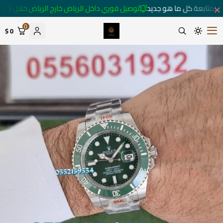
 لمتابعة كل ما هو جديد
توصيل فوري داخل الرياض خارج الرياض خلال 3 أيام 🚚
0
0 $
متجر ساعات رومانس