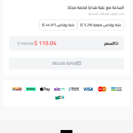
الساعة مع علبة هدايا فخمة مجانا
حاب تضيف ملحقات الساعة
علبة رولكس صغيرة (5.29 $)
علبة رولكس (44.97 $)
119.04 $
145.49 $
السعر
إضافة ملاحظة