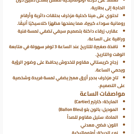
الحاجة إلى بطارية.
تحتوي على مينا كحلية مزخرف بحلقات دائرية وأرقام
رومانية سوداء كبيرة، مما يمنحها مظهرًا كلاسيكيًا أنيقًا.
عقارب زرقاء داكنة بتصميم سيفي تضفي لمسة فنية
وراقية على الساعة.
نافذة صغيرة للتاريخ عند الساعة 3 توفر سهولة في متابعة
الوقت والتاريخ.
زجاج كريستالي مقاوم للخدوش يحافظ على وضوح الرؤية
ويحمي الساعة.
تاج مزخرف بحجر أزرق مميز يضفي لمسة فريدة وشخصية
على التصميم.
مواصفات الساعة
الماركة
: كارتير (Cartier)
الموديل
: بالون بلو (Ballon Bleu)
المادة
: ستيل مقاوم للصدأ
اللون
: فضي معدني
نوع الحركة
: أوتوماتيكية