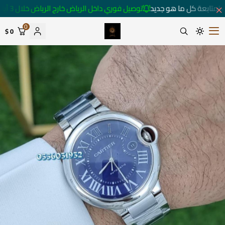
لمتابعة كل ما هو جديد
توصيل فوري داخل الرياض خارج الرياض خلال 3 أيام 🚚
0
0 $
متجر ساعات رومانس