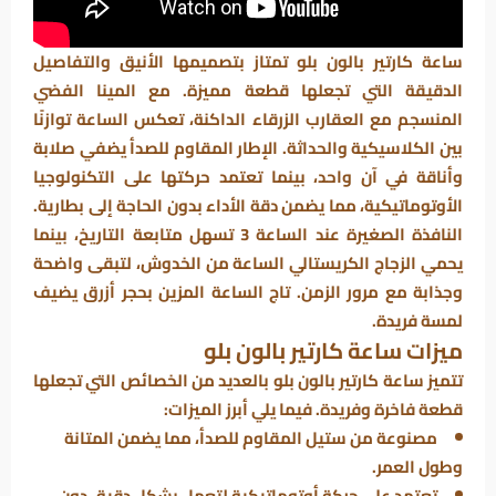
ساعة كارتير بالون بلو تمتاز بتصميمها الأنيق والتفاصيل
الدقيقة التي تجعلها قطعة مميزة. مع المينا الفضي
المنسجم مع العقارب الزرقاء الداكنة، تعكس الساعة توازنًا
بين الكلاسيكية والحداثة. الإطار المقاوم للصدأ يضفي صلابة
وأناقة في آن واحد، بينما تعتمد حركتها على التكنولوجيا
الأوتوماتيكية، مما يضمن دقة الأداء بدون الحاجة إلى بطارية.
النافذة الصغيرة عند الساعة 3 تسهل متابعة التاريخ، بينما
يحمي الزجاج الكريستالي الساعة من الخدوش، لتبقى واضحة
وجذابة مع مرور الزمن. تاج الساعة المزين بحجر أزرق يضيف
لمسة فريدة.
ميزات ساعة كارتير بالون بلو
تتميز ساعة كارتير بالون بلو بالعديد من الخصائص التي تجعلها
قطعة فاخرة وفريدة. فيما يلي أبرز الميزات:
مصنوعة من ستيل المقاوم للصدأ، مما يضمن المتانة
وطول العمر.
تعتمد على حركة أوتوماتيكية لتعمل بشكل دقيق دون