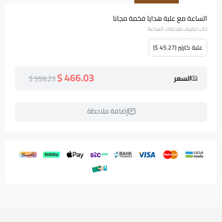
الساعة مع علبة هدايا فخمة مجانا
حاب تضيف ملحقات الساعة
علبة كارتير (45.27 $)
466.03 $
559.23 $
السعر
إضافة ملاحظة