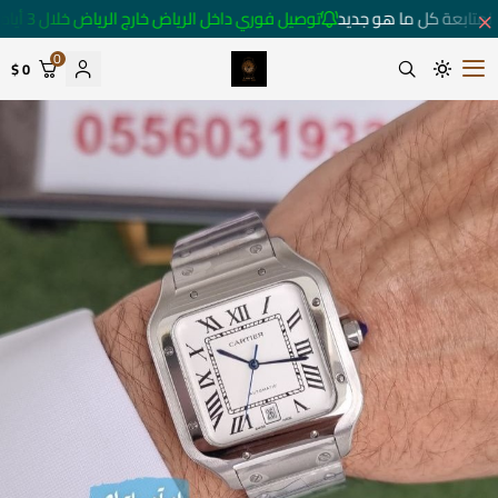
لمتابعة كل ما هو جديد
توصيل فوري داخل الرياض خارج الرياض خلال 3 أيام 🚚
0
0 $
متجر ساعات رومانس