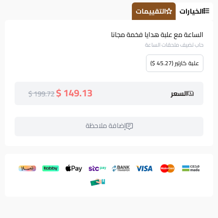
الخيارات
التقييمات
الساعة مع علبة هدايا فخمة مجانا
حاب تضيف ملحقات الساعة
علبة كارتير (45.27 $)
149.13 $
199.72 $
السعر
إضافة ملاحظة