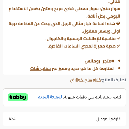
مثالي.
سوار متين: سوار معدني فضي مريح ومتين يضمن الاستخدام
اليومي بكل أناقة.
💎 هذه الساعة خيار مثالي للرجل الذي يبحث عن الفخامة درجة
اولى وبسعر معقول.
✅ مناسبة للإطلالات الرسمية والكاجوال.
✅ هدية مميزة لمحبي الساعات الفاخرة.
#متجر_رومانس
لمتابعة كل ما هو جديد ومميز عبر
سناب شات
تصنيف المنتج:
كارتير هاي كواليتي
رقم الموديل
A24