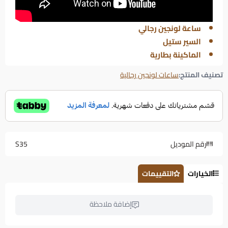
ساعة لونجين رجالي
السير ستيل
الماكينة بطارية
تصنيف المنتج:
ساعات لونجين رجالية
رقم الموديل
S35
الخيارات
التقييمات
إضافة ملاحظة