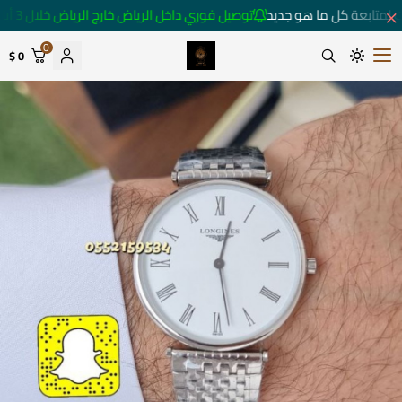
 لمتابعة كل ما هو جديد
توصيل فوري داخل الرياض خارج الرياض خلال 3 أيام 🚚
0
0 $
متجر ساعات رومانس