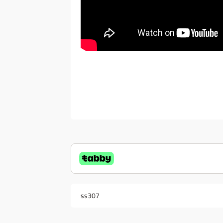
ss307