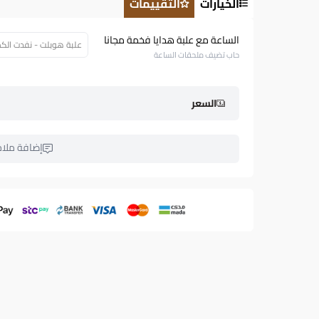
الخيارات
التقييمات
الساعة مع علبة هدايا فخمة مجانا
علبة هوبلت - نفدت الكمية (.57
حاب تضيف ملحقات الساعة
السعر
إضافة ملا