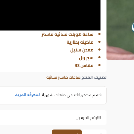
ساعة هوبلت نسائية ماستر
ماكينة بطارية
معدن ستيل
سير ربل
مقاس 33
تصنيف المنتج:
ساعات ماستر نسائية
رقم الموديل