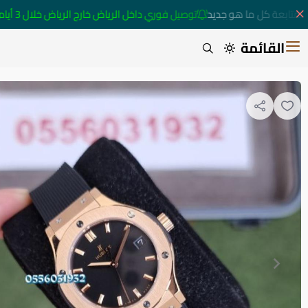
متابعة كل ما هو جديد
توصيل فوري داخل الرياض خارج الرياض خلال 3 أيام 🚚
القائمة