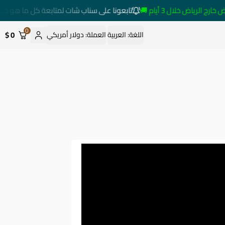
لرياض خلال 3 أيام 🚚
تابعونا على سناب شات لمتابعة كل ما هو جديد
0
0 $
اللغة:
العربية
العملة:
دولار أمريكي