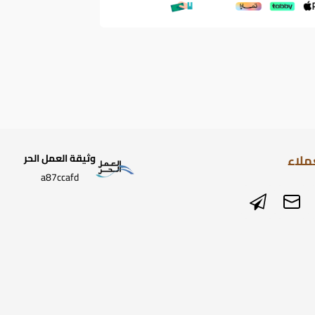
ملاء
وثيقة العمل الحر
a87ccafd