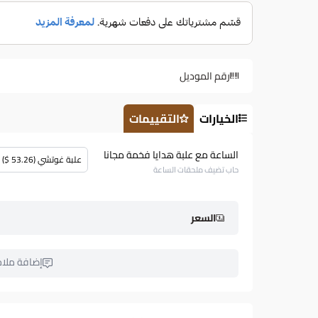
رقم الموديل
الخيارات
التقييمات
الساعة مع علبة هدايا فخمة مجانا
علبة غوتشي (53.26 $)
حاب تضيف ملحقات الساعة
السعر
إضافة ملا