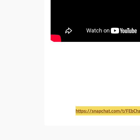
https://snapchat.com/t/FEbCh