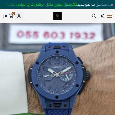
لمتابعة كل ما هو جديد
توصيل فوري داخل الرياض خارج الرياض خلال 3 أيام 🚚
0
0 $
متجر ساعات رومانس