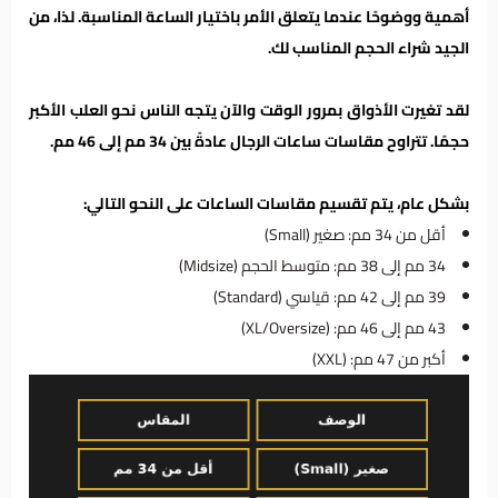
أهمية ووضوحًا عندما يتعلق الأمر باختيار الساعة المناسبة. لذا، من
الجيد شراء الحجم المناسب لك.
لقد تغيرت الأذواق بمرور الوقت والآن يتجه الناس نحو العلب الأكبر
حجمًا. تتراوح مقاسات ساعات الرجال عادةً بين 34 مم إلى 46 مم.
بشكل عام، يتم تقسيم مقاسات الساعات على النحو التالي:
أقل من 34 مم: صغير (
Small)
34 مم إلى 38 مم: متوسط ​​الحجم (Midsize)
39 مم إلى 42 مم: قياسي (Standard)
43 مم إلى 46 مم: (XL/Oversize)
أكبر من 47 مم: (XXL)