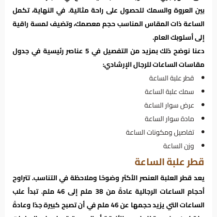
بين العروة والسمك للحصول على راحة مثالية. في النهاية، تكمل
الساعة ذات المقاس المناسب حجم معصمك، وتضيف لمسة راقية
إلى أسلوبك العام.
دعنا نوضح ذلك بمزيد من التفصيل في 5 عناصر رئيسية في جدول
مقاسات الساعات للرجال الإرشادي:
قطر علبة الساعة
سمك علبة الساعة
عرض سوار الساعة
مادة سوار الساعة
تفاصيل ومكونات الساعة
وزن الساعة
قطر علبة الساعة
يعد قطر العلبة العنصر الأكثر وضوحًا وملاحظة في التناسب. تتراوح
أحجام الساعات الرجالية عادةً من 38 ملم إلى 46 ملم. تبدأ علب
الساعات التي يزيد حجمها عن 46 ملم في أن تصبح كبيرة جدًا وعادةً