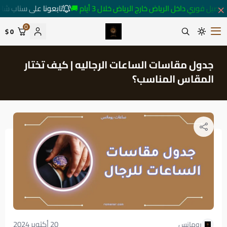
صيل فوري داخل الرياض خارج الرياض خلال 3 أيام 🚚
تابعونا على سناب شات 
0
0 $
متجر ساعات رومانس
جدول مقاسات الساعات الرجاليه | كيف تختار
المقاس المناسب؟
20 أكتوبر 2024
رومانس