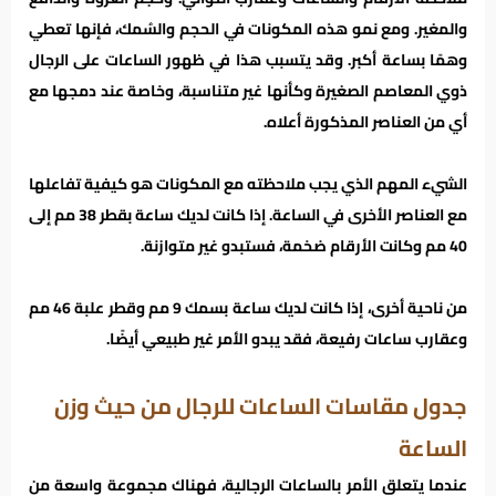
والمغير. ومع نمو هذه المكونات في الحجم والسُمك، فإنها تعطي
وهمًا بساعة أكبر. وقد يتسبب هذا في ظهور الساعات على الرجال
ذوي المعاصم الصغيرة وكأنها غير متناسبة، وخاصة عند دمجها مع
أي من العناصر المذكورة أعلاه.
الشيء المهم الذي يجب ملاحظته مع المكونات هو كيفية تفاعلها
مع العناصر الأخرى في الساعة. إذا كانت لديك ساعة بقطر 38 مم إلى
40 مم وكانت الأرقام ضخمة، فستبدو غير متوازنة.
من ناحية أخرى، إذا كانت لديك ساعة بسمك 9 مم وقطر علبة 46 مم
وعقارب ساعات رفيعة، فقد يبدو الأمر غير طبيعي أيضًا.
جدول مقاسات الساعات للرجال من حيث وزن
الساعة
عندما يتعلق الأمر بالساعات الرجالية، فهناك مجموعة واسعة من