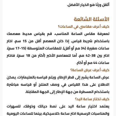
أثقل وزنًا هو الخيار الأفضل.
الأسئلة الشائعة
كيف أعرف مقاسي في الساعات؟
لمعرفة مقاس الساعة المناسب، قم بقياس محيط معصمك
باستخدام شريط قياس. إذا كان المعصم أقل من 15 سم، اختر
ساعات صغيرة (34 مم أو أقل). للمقاسات المتوسطة (15-17 سم)،
اختر بين 38-42 مم، أما للمعاصم الأكبر (أكثر من 18 سم)، فاختر
ساعات 44 مم أو أكثر.
كيف أعرف عرض الساعة؟
عرض الساعة يشير إلى قطر الإطار، ويتم قياسه بالمليمترات. يمكن
الاطلاع على هذا القياس في وصف المنتج أو قياسه مباشرة
باستخدام المسطرة من جهة الإطار إلى الجهة المقابلة.
كيف تختار ساعة اليد؟
يعتمد اختيار ساعة اليد على نمط حياتك وذوقك. للسهرات
والمناسبات الرسمية اختر ساعة كلاسيكية، بينما للساعات اليومية