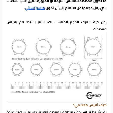
ما تكون مخصصة للملابس الأنيقة أو المبهرة. تميل علب الساعات
التي يقل حجمها عن 38 ملم إلى أن تكون
ماستر نسائي
.
إذن كيف تعرف الحجم المناسب لك؟ الأمر بسيط: قم بقياس
معصمك.
كيف أقيس معصمي؟
لف شريط قياس حول منطقة المعصم التي ترتدي بها ساعتك عادةً