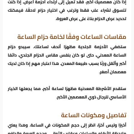
إذا كان معصميك أكبر، فقد تميل إلى ارتداء أحزمة أعرض. إذا كنت
تتسوق لشراء علب فقط وترغب في اختيار حزام لاحقًا، فيمكنك
تحديد عرض الحزام بناءً على عرض العروة.
مقاسات الساعات وفقًا لخامة حزام الساعة
ستضفي الأحزمة الجلدية مظهرًا أنحف لساعتك. سيبدو حزام
الساعة المعدني، حتى لو كان بنفس مقاس الحزام الجلدي، دائمًا
أكبر وأثقل وزنًا بسبب طبيعة المعدن. هذا اعتبار مهم إذا كان لديك
معصمان أصغر.
ستقدم الأشرطة المعدنية مظهرًا لساعة أكبر، مما يجعلها الخيار
الأساسي للرجال ذوي المعصمين الأكبر.
تفاصيل ومكونات الساعة
أخيرًا وليس آخرًا، انظر إلى حجم المكونات في الساعة. وهذا يعني
ملاحظة الأرقام والساعات وعقارب الثواني. وحجم العروة والدافع