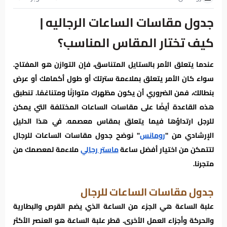
جدول مقاسات الساعات الرجاليه |
كيف تختار المقاس المناسب؟
عندما يتعلق الأمر بالستايل المتناسق، فإن التوازن هو المفتاح.
سواء كان الأمر يتعلق بملاءمة سترتك أو طول أكمامك أو عرض
بنطالك، فمن الضروري أن يكون مظهرك متوازنًا ومتناغمًا. تنطبق
هذه القاعدة أيضًا على مقاسات الساعات المختلفة التي يمكن
للرجل ارتداؤها فيما يتعلق بمقاس معصمه. في هذا الدليل
الإرشادي من "
رومانس
" نوضح جدول مقاسات الساعات للرجال
لتتمكن من اختيار أفضل ساعة
ماستر رجالي
ملاءمة لمعصمك من
متجرنا.
جدول مقاسات الساعات للرجال
علبة الساعة هي الجزء من الساعة الذي يضم القرص والبطارية
والحركة وأجزاء العمل الأخرى. قطر علبة الساعة هو العنصر الأكثر