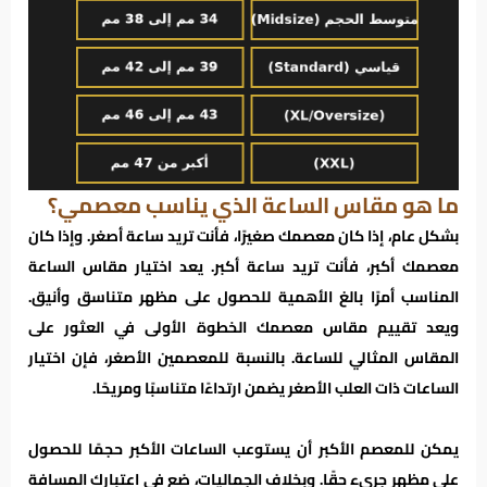
ما هو مقاس الساعة الذي يناسب معصمي؟
بشكل عام، إذا كان معصمك صغيرًا، فأنت تريد ساعة أصغر. وإذا كان
معصمك أكبر، فأنت تريد ساعة أكبر. يعد اختيار مقاس الساعة
المناسب أمرًا بالغ الأهمية للحصول على مظهر متناسق وأنيق.
ويعد تقييم مقاس معصمك الخطوة الأولى في العثور على
المقاس المثالي للساعة. بالنسبة للمعصمين الأصغر، فإن اختيار
الساعات ذات العلب الأصغر يضمن ارتداءًا متناسبًا ومريحًا.
يمكن للمعصم الأكبر أن يستوعب الساعات الأكبر حجمًا للحصول
على مظهر جريء حقًا. وبخلاف الجماليات، ضع في اعتبارك المسافة