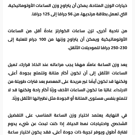
خيارات الوزن المتاحة. يمكن أن يتراوح وزن الساعات الأوتوماتيكية،
التي تعمل بطاقة مرتديها، من 56 جرامًا إلى 125 جرامًا.
من ناحية أخرى، تزن ساعات الكوارتز عادةً أقل من الساعات
الأوتوماتيكية ويمكن أن يتراوح وزنها من 100 جرام للعلبة إلى
230-250 جرامًا للموديلات الأثقل.
يعد وزن الساعة عاملًا مهمًا يجب مراعاته عند اتخاذ قرارك. تميل
الساعات الأثقل إلى أن تكون أكثر متانة وتتمتع بجودة أعلى،
ولكنها قد تكون أيضًا غير مريحة على المعصم بعد فترات طويلة من
الارتداء. غالبًا ما تكون الساعات الأخف وزنًا أكثر راحة ولكنها قد لا
تتمتع بنفس مستوى المتانة أو الجودة مثل نظيراتها الأثقل وزنًا.
في النهاية، يعتمد اختيار وزن الساعة المناسب على التفضيل
الشخصي واحتياجات نمط الحياة. إذا كنت تبحث عن شيء يدوم
لفترة أطول ويوفر تجربة ذات جودة أعلى، فقد يكون اختيار ساعة