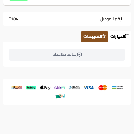
رقم الموديل
T184
الخيارات
التقييمات
إضافة ملاحظة