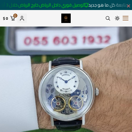
لمتابعة كل ما هو جديد
توصيل فوري داخل الرياض خارج الرياض خلال 3 أيام 🚚
0
0 $
متجر ساعات رومانس