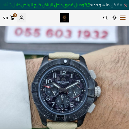
تابعة كل ما هو جديد
توصيل فوري داخل الرياض خارج الرياض خلال 3 أيام 🚚
0
0 $
متجر ساعات رومانس