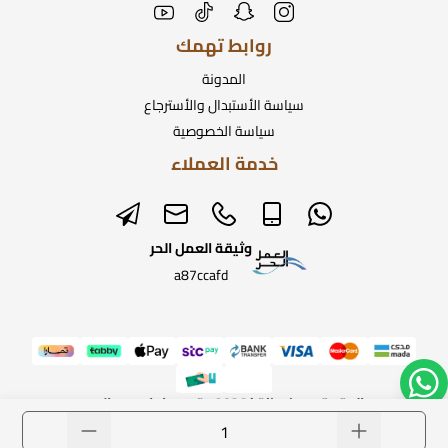
روابط تهمك
المدونة
سياسة الأستبدال والأسترجاع
سياسة الخصوصية
خدمة العملاء
وثيقة العمل الحر
a87ccafd
الحقوق محفوظة | 2026
متجر ساعات رومانس