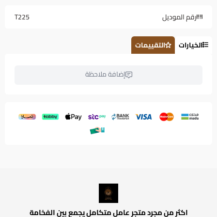
رقم الموديل
T225
الخيارات
التقييمات
إضافة ملاحظة
اكثر من مجرد متجر عامل متكامل يجمع بين الفخامة