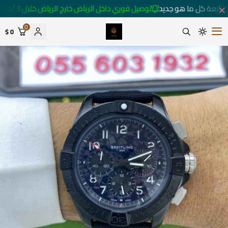
تابعة كل ما هو جديد
توصيل فوري داخل الرياض خارج الرياض خلال 3 أيام 🚚
0
0 $
متجر ساعات رومانس