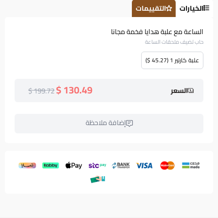
الخيارات
التقييمات
الساعة مع علبة هدايا فخمة مجانا
حاب تضيف ملحقات الساعة
علبة كارتير 1 (45.27 $)
130.49 $
199.72 $
السعر
إضافة ملاحظة