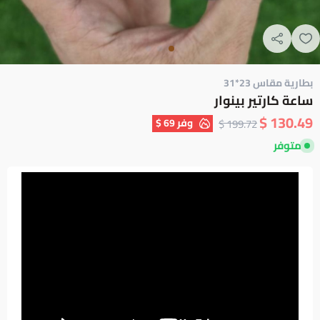
بطارية مقاس 23*31
ساعة كارتير بينوار
130.49 $
وفر
69 $
199.72 $
متوفر