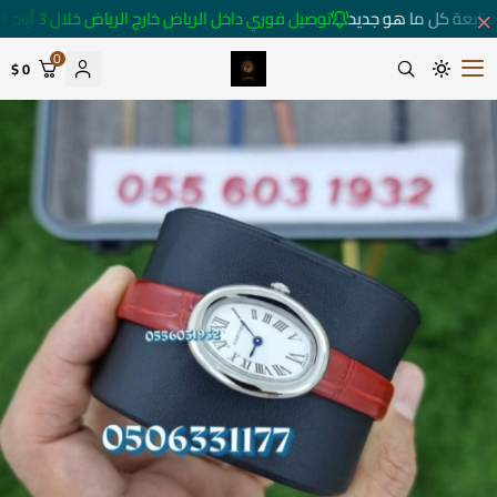
تابعة كل ما هو جديد
توصيل فوري داخل الرياض خارج الرياض خلال 3 أيام 🚚
0
0 $
متجر ساعات رومانس