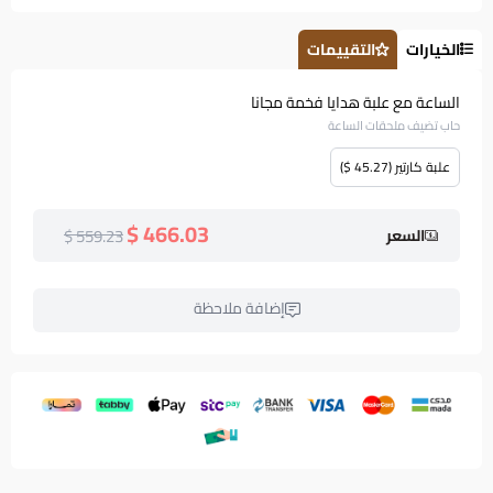
الخيارات
التقييمات
الساعة مع علبة هدايا فخمة مجانا
حاب تضيف ملحقات الساعة
علبة كارتير (45.27 $)
466.03 $
559.23 $
السعر
إضافة ملاحظة