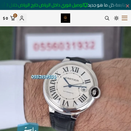
لمتابعة كل ما هو جديد
توصيل فوري داخل الرياض خارج الرياض خلال 3 أيام 🚚
0
0 $
متجر ساعات رومانس