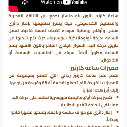
ساعة كارتير بالون بلو ماستر تجمع بين الأناقة العصرية
والتصميم الكلاسيكي. حيث يتميز تصميمها بإطار دائري
سلس وأرقام رومانية سوداء تضيف لمسة فاخرة. تعمل
الساعة بحركة أوتوماتيكية سويسرية،، حيث يتم شحنها عن
طريق حركة اليد. السوار الجلدي الفاخر باللون الأسود يمنح
الساعة مظهراً أنيقاً، سواء في المناسبات الرسمية أو
الكاجوال.
مميزات ساعة كارتير
نقدم لكم ساعة كارتير رجالي التي تتمتع بمجموعة من
المميزات الفريدة التي تجعلها قطعة أنيقة وفريدة من نوعها.
إليك أبرز هذه المزايا:
تتميز بحركة أوتوماتيكية سويسرية تعتمد على حركة اليد،
مما يلغي الحاجة لتغيير البطاريات.
إطار دائري مع حواف سلسة وناعمة، يمنحها مظهراً فاخراً
وجذاباً.
أرقام رومانية سوداء كبيرة تضيف لمسة كلاسيكية