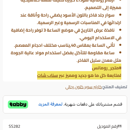
مميزة إلى التصميم.
سوار جلد فاخر باللون الأسود يضفي راحة وأناقة عند
ارتدائها في المناسبات الرسمية وغير الرسمية.
نافذة عرض التاريخ في موضع الساعة 3 توفر راحة إضافية
في الاستخدام اليومي.
تأتي الساعة بمقاس 40,يناسب مختلف احجام المعصم.
ساعة مقاومة للتآكل بفضل استخدام مواد عالية الجودة
مثل معدن ستيل الفاخر.
#متجر_رومانس
لمتابعة كل ما هو جديد ومميز عبر
سناب شات
تصنيف المنتج:
كارتير سوبر كلون رجالي
رقم الموديل
SS282