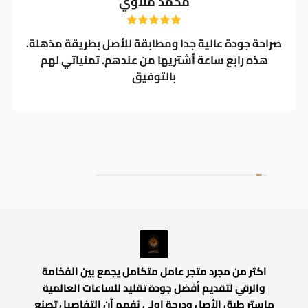
محمد ملاوي
صراحة جودة عالية جدا ومطابقة للأصل بطريقة مذهلة.
هذه رابع ساعة أشتريها من عندهم. تمنياتي لهم
بالتوفيق
اكثر من مجرد متجر عامل متكامل يجمع بين الفخامة
والرقي لتقديم أفضل جودة تقليد للساعات العالمية
ماستر طبق الأصل ودرجة اولي نفهم أن التفاصيل تصنع