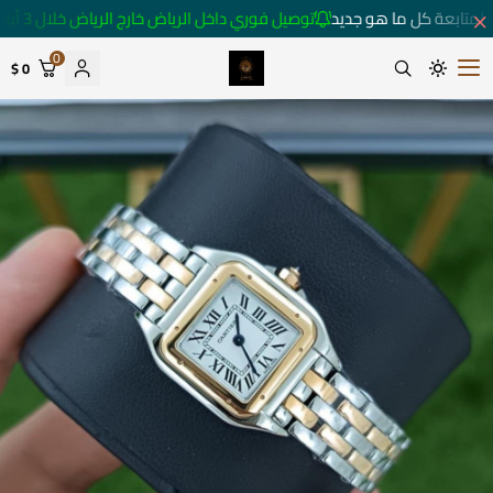
لمتابعة كل ما هو جديد
توصيل فوري داخل الرياض خارج الرياض خلال 3 أيام 🚚
0
0 $
متجر ساعات رومانس