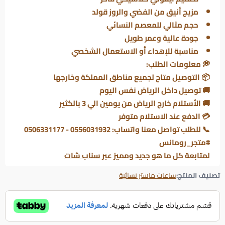
مزيج أنيق من الفضي والروز قولد
حجم مثالي للمعصم النسائي
جودة عالية وعمر طويل
مناسبة للإهداء أو الاستعمال الشخصي
💭 معلومات الطلب:
📦 التوصيل متاح لجميع مناطق المملكة وخارجها
🚚 توصيل داخل الرياض نفس اليوم
🚚 الأستلام خارج الرياض من يومين الي 3 بالكثير
💳 الدفع عند الاستلام متوفر
📞 للطلب تواصل معنا واتساب: 0556031932 - 0506331177
#متجر_رومانس
لمتابعة كل ما هو جديد ومميز عبر
سناب شات
تصنيف المنتج:
ساعات ماستر نسائية