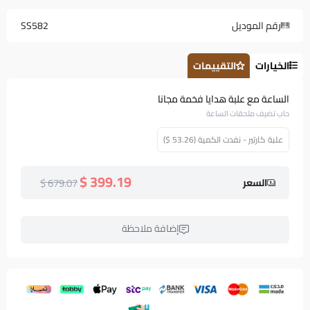
رقم الموديل
SS582
الخيارات
التقييمات
الساعة مع علبة هدايا فخمة مجانا
حاب تضيف ملحقات الساعة
علبة كارتير - نفدت الكمية (53.26 $)
399.19 $
679.07 $
السعر
إضافة ملاحظة