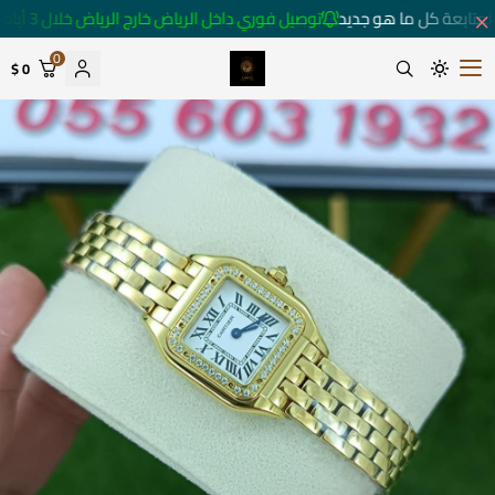
متابعة كل ما هو جديد
توصيل فوري داخل الرياض خارج الرياض خلال 3 أيام 🚚
0
0 $
متجر ساعات رومانس