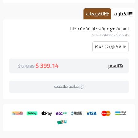
الخيارات
التقييمات
الساعة مع علبة هدايا فخمة مجانا
حاب تضيف ملحقات الساعة
علبة كارتير (45.27 $)
399.14 $
678.99 $
السعر
إضافة ملاحظة