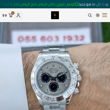
ابعة كل ما هو جديد
توصيل فوري داخل الرياض خارج الرياض خلال 3 أيام 🚚
0
0 $
متجر ساعات رومانس