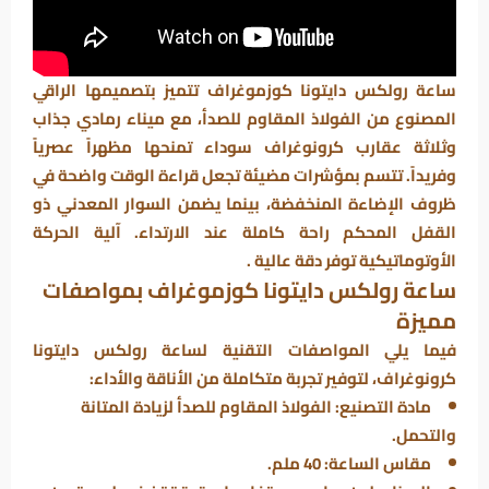
ساعة رولكس دايتونا كوزموغراف تتميز بتصميمها الراقي
المصنوع من الفولاذ المقاوم للصدأ، مع ميناء رمادي جذاب
وثلاثة عقارب كرونوغراف سوداء تمنحها مظهراً عصرياً
وفريداً. تتسم بمؤشرات مضيئة تجعل قراءة الوقت واضحة في
ظروف الإضاءة المنخفضة، بينما يضمن السوار المعدني ذو
القفل المحكم راحة كاملة عند الارتداء. آلية الحركة
الأوتوماتيكية توفر دقة عالية .
ساعة رولكس دايتونا كوزموغراف بمواصفات
مميزة
فيما يلي المواصفات التقنية لساعة رولكس دايتونا
كرونوغراف، لتوفير تجربة متكاملة من الأناقة والأداء:
مادة التصنيع
: الفولاذ المقاوم للصدأ لزيادة المتانة
والتحمل.
مقاس الساعة
: 40 ملم.