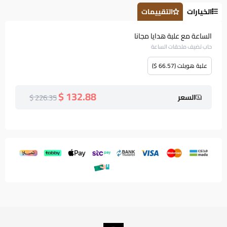
الخيارات
التقييمات
الساعة مع علبة هدايا مجانا
حاب تضيف ملحقات الساعة
علبة هوبلت (66.57 $)
132.88 $
226.35 $
السعر