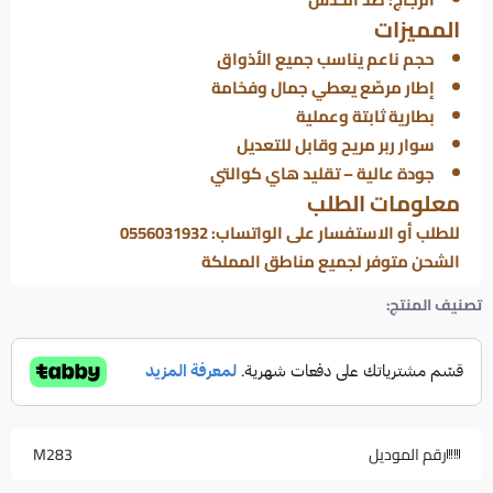
المميزات
حجم ناعم يناسب جميع الأذواق
إطار مرصّع يعطي جمال وفخامة
بطارية ثابتة وعملية
سوار ربر مريح وقابل للتعديل
جودة عالية – تقليد هاي كوالتي
معلومات الطلب
للطلب أو الاستفسار على الواتساب: 0556031932
الشحن متوفر لجميع مناطق المملكة
تصنيف المنتج:
رقم الموديل
M283