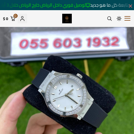
لمتابعة كل ما هو جديد
توصيل فوري داخل الرياض خارج الرياض خلال 3 أيام 🚚
0
0 $
متجر ساعات رومانس